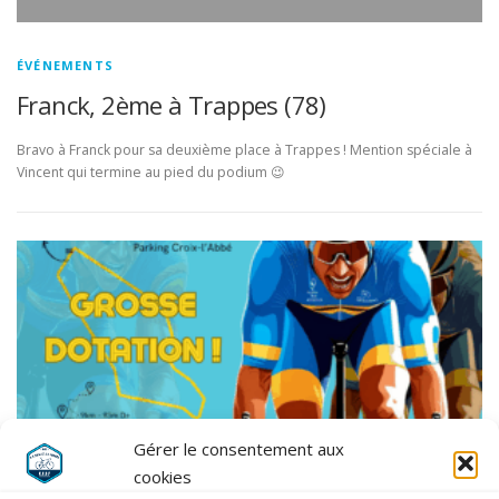
ÉVÉNEMENTS
Franck, 2ème à Trappes (78)
Bravo à Franck pour sa deuxième place à Trappes ! Mention spéciale à
Vincent qui termine au pied du podium 😉
Gérer le consentement aux
cookies