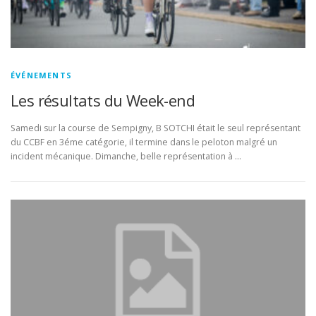
ÉVÉNEMENTS
Les résultats du Week-end
Samedi sur la course de Sempigny, B SOTCHI était le seul représentant
du CCBF en 3éme catégorie, il termine dans le peloton malgré un
incident mécanique. Dimanche, belle représentation à …