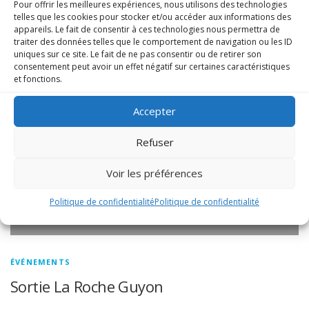
Pour offrir les meilleures expériences, nous utilisons des technologies
ÉVÉNEMENTS
telles que les cookies pour stocker et/ou accéder aux informations des
appareils. Le fait de consentir à ces technologies nous permettra de
GP Baillet-en-France 01 juin 2025
traiter des données telles que le comportement de navigation ou les ID
uniques sur ce site. Le fait de ne pas consentir ou de retirer son
consentement peut avoir un effet négatif sur certaines caractéristiques
et fonctions.
Accepter
Refuser
Voir les préférences
Politique de confidentialité
Politique de confidentialité
ÉVÉNEMENTS
Sortie La Roche Guyon