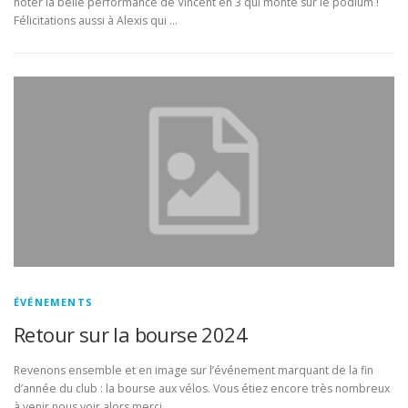
noter la belle performance de Vincent en 3 qui monte sur le podium !
Félicitations aussi à Alexis qui …
ÉVÉNEMENTS
Retour sur la bourse 2024
Revenons ensemble et en image sur l’événement marquant de la fin
d’année du club : la bourse aux vélos. Vous étiez encore très nombreux
à venir nous voir alors merci …