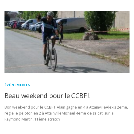
ÉVÉNEMENTS
Beau weekend pour le CCBF !
Bon week-end pour le CCBF ! Alain gagne en 4 à AttainvilleAlexis 2ème,
règle le peloton en 2 à AttainvilleMichael 4ème de sa cat. sur la
Raymond Martin, 11ème scratch
N