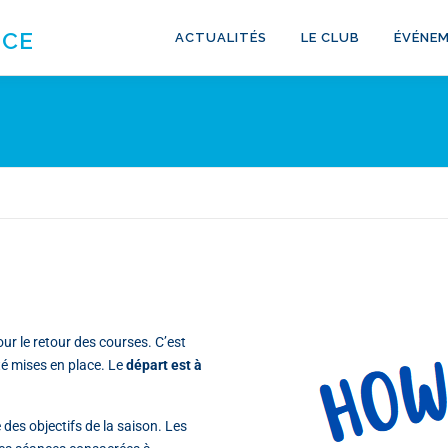
NCE
ACTUALITÉS
LE CLUB
ÉVÉNEM
our le retour des courses. C’est
té mises en place. Le
départ est à
 des objectifs de la saison. Les