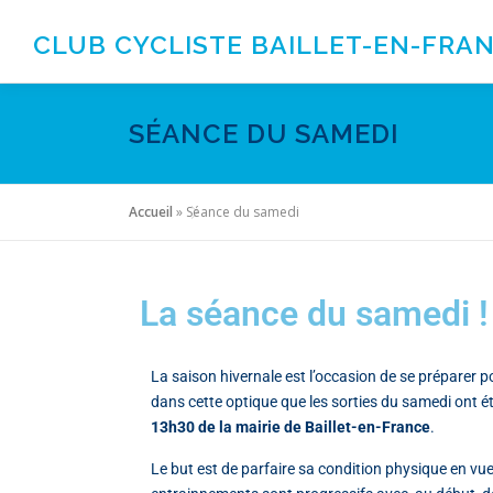
CLUB CYCLISTE BAILLET-EN-FRA
SÉANCE DU SAMEDI
Accueil
»
Séance du samedi
La séance du samedi !
La saison hivernale est l’occasion de se préparer p
dans cette optique que les sorties du samedi ont é
13h30 de la mairie de Baillet-en-France
.
Le but est de parfaire sa condition physique en vue