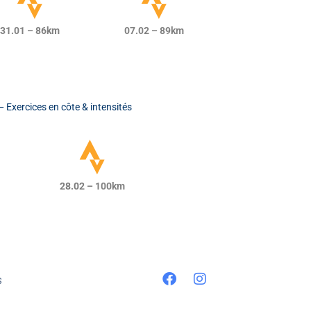
31.01 – 86km
07.02 – 89km
Exercices en côte & intensités
28.02
– 100km
s