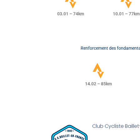
03.01 – 74km
10.01 – 77km
Renforcement des fondamentaux
14
.02 – 85km
Club Cycliste Baill