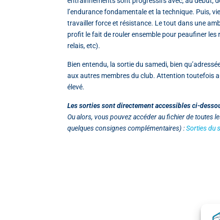
entrainnements sont progressifs avec, au début, 
l’endurance fondamentale et la technique. Puis, vi
travailler force et résistance. Le tout dans une am
profit le fait de rouler ensemble pour peaufiner les 
relais, etc).
Bien entendu, la sortie du samedi, bien qu’adressé
aux autres membres du club. Attention toutefois a
élevé.
Les sorties sont directement accessibles ci-desso
Ou alors, vous pouvez accéder au fichier de toutes les
quelques consignes complémentaires) :
Sorties du