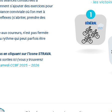
des séances consacrées à
ennent s’ajouter des exercices pour
biance conviviale où l’on met à
reflexes (s’abriter, prendre des
e aux coureurs, n’est pas fermée
u rythme qui peut parfois être
us en cliquant sur l’icone STRAVA
.
 sorties ici (vous y trouverez
 samedi CCBF 2025 – 2026