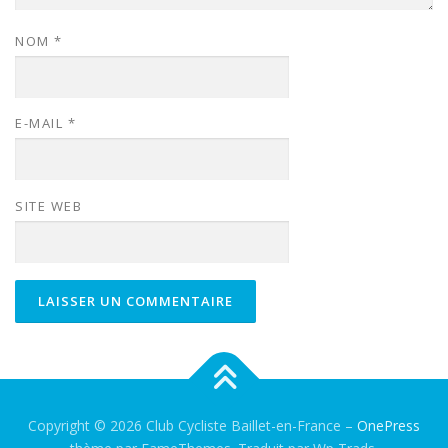
NOM
*
E-MAIL
*
SITE WEB
Copyright © 2026 Club Cycliste Baillet-en-France
–
OnePress