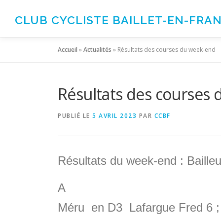
Aller
au
CLUB CYCLISTE BAILLET-EN-FRA
contenu
Accueil
»
Actualités
»
Résultats des courses du week-end
Résultats des courses
PUBLIÉ LE
5 AVRIL 2023
PAR
CCBF
Résultats du week-end : Bail
A
Méru en D3 Lafargue Fred 6 ; 