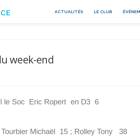
NCE
ACTUALITÉS
LE CLUB
ÉVÉNEM
 du week-end
leul le Soc Eric Ropert en D3 6
Tourbier Michaël 15 ; Rolley Tony 38