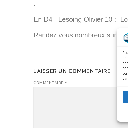
.
En D4 Lesoing Olivier 10 ; Lo
Rendez vous nombreux sur la p
Pou
coo
con
com
LAISSER UN COMMENTAIRE
ou 
car
COMMENTAIRE
*