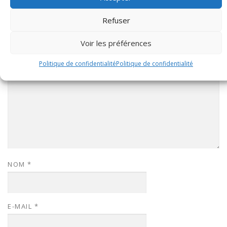
Refuser
LAISSER UN COMMENTAIRE
COMMENTAIRE
*
Voir les préférences
Politique de confidentialité
Politique de confidentialité
NOM
*
E-MAIL
*