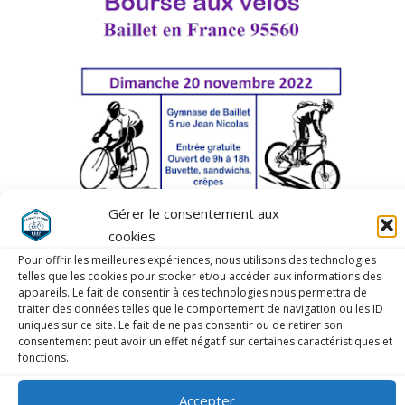
Gérer le consentement aux
cookies
Pour offrir les meilleures expériences, nous utilisons des technologies
telles que les cookies pour stocker et/ou accéder aux informations des
appareils. Le fait de consentir à ces technologies nous permettra de
traiter des données telles que le comportement de navigation ou les ID
Vous pouvez télécharger le bulletin d’inscription ici :
Bulletin de
uniques sur ce site. Le fait de ne pas consentir ou de retirer son
participation
consentement peut avoir un effet négatif sur certaines caractéristiques et
fonctions.
Accepter