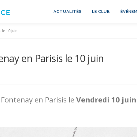
NCE
ACTUALITÉS
LE CLUB
ÉVÉNEM
 le 10 juin
ay en Parisis le 10 juin
 Fontenay en Parisis le
Vendredi 10 juin