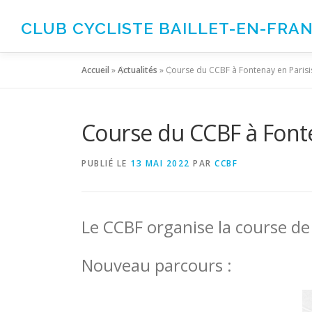
Aller
au
CLUB CYCLISTE BAILLET-EN-FRA
contenu
Accueil
»
Actualités
»
Course du CCBF à Fontenay en Parisis
Course du CCBF à Fonten
PUBLIÉ LE
13 MAI 2022
PAR
CCBF
Le CCBF organise la course de
Nouveau parcours :