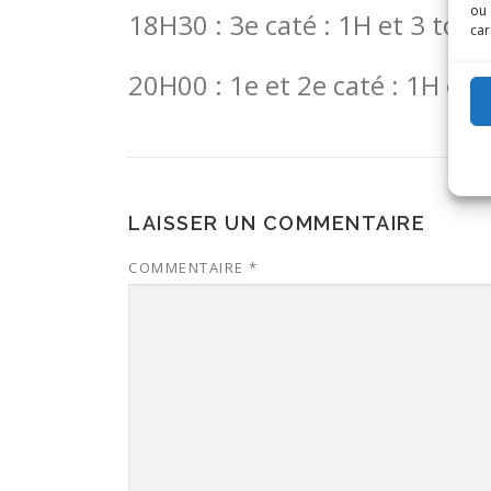
ou 
18H30 : 3e caté : 1H et 3 tour
car
20H00 : 1e et 2e caté : 1H et 
LAISSER UN COMMENTAIRE
COMMENTAIRE
*