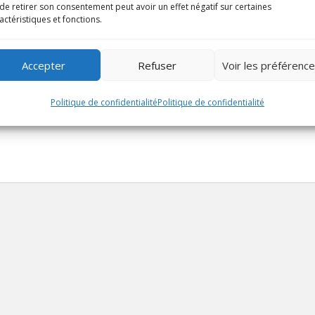
de retirer son consentement peut avoir un effet négatif sur certaines
s
actéristiques et fonctions.
4 tours
Accepter
Refuser
Voir les préférenc
Politique de confidentialité
Politique de confidentialité