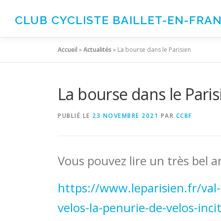
Aller
au
CLUB CYCLISTE BAILLET-EN-FRA
contenu
Accueil
»
Actualités
»
La bourse dans le Parisien
La bourse dans le Paris
PUBLIÉ LE
23 NOVEMBRE 2021
PAR
CCBF
Vous pouvez lire un très bel ar
https://www.leparisien.fr/val-
velos-la-penurie-de-velos-
inci