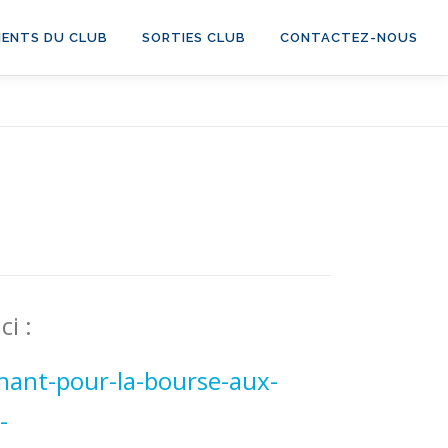
ENTS DU CLUB
SORTIES CLUB
CONTACTEZ-NOUS
ci :
nant-pour-la-bourse-
aux-
-