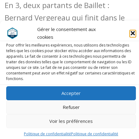
En 3, deux partants de Baillet :
Bernard Vergereau qui finit dans le
peloton et Pascal Guitton qui fait
Gérer le consentement aux
cookies
14eme.
Pour offrir les meilleures expériences, nous utilisons des technologies
telles que les cookies pour stocker et/ou accéder aux informations des
appareils. Le fait de consentir à ces technologies nous permettra de
traiter des données telles que le comportement de navigation ou les ID
uniques sur ce site. Le fait de ne pas consentir ou de retirer son
consentement peut avoir un effet négatif sur certaines caractéristiques et
fonctions.
Accepter
Refuser
Voir les préférences
Politique de confidentialité
Politique de confidentialité