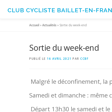
Aller
au
CLUB CYCLISTE BAILLET-EN-FRA
contenu
Accueil
»
Actualités
»
Sortie du week-end
Sortie du week-end
PUBLIÉ LE
16 AVRIL 2021
PAR
CCBF
Malgré le déconfinement, la p
Samedi et dimanche : même c
Départ 13h30 le samedi et le