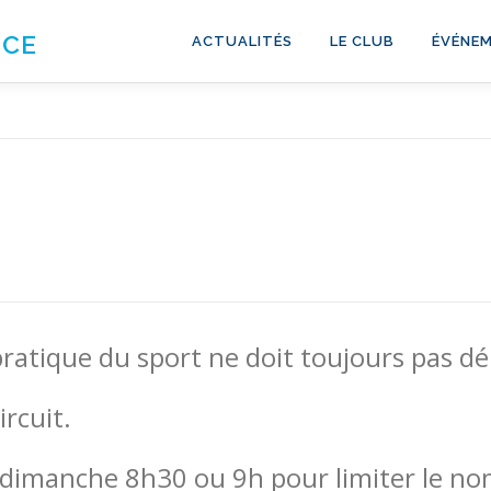
NCE
ACTUALITÉS
LE CLUB
ÉVÉNEM
ratique du sport ne doit toujours pas d
ircuit.
 dimanche 8h30 ou 9h pour limiter le nom