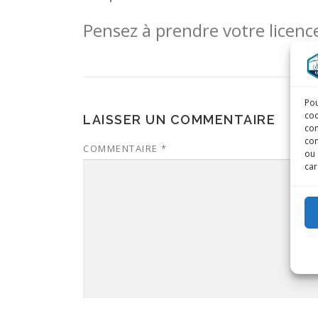
Pensez à prendre votre licenc
Pou
coo
LAISSER UN COMMENTAIRE
con
com
COMMENTAIRE
*
ou 
car