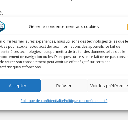
e.
Gérer le consentement aux cookies
r offrir les meilleures expériences, nous utilisons des technologies telles que l
kies pour stocker et/ou accéder aux informations des appareils. Le fait de
sentir à ces technologies nous permettra de traiter des données telles que le
portement de navigation ou les ID uniques sur ce site. Le fait de ne pas consen
de retirer son consentement peut avoir un effet négatif sur certaines
actéristiques et fonctions.
Accepter
Refuser
Voir les préférenc
Politique de confidentialité
Politique de confidentialité