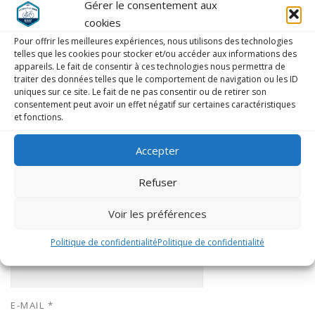
Gérer le consentement aux
cookies
Pour offrir les meilleures expériences, nous utilisons des technologies
LAISSER UN COMMENTAIRE
telles que les cookies pour stocker et/ou accéder aux informations des
appareils. Le fait de consentir à ces technologies nous permettra de
COMMENTAIRE
*
traiter des données telles que le comportement de navigation ou les ID
uniques sur ce site. Le fait de ne pas consentir ou de retirer son
consentement peut avoir un effet négatif sur certaines caractéristiques
et fonctions.
Accepter
Refuser
Voir les préférences
Politique de confidentialité
Politique de confidentialité
NOM
*
E-MAIL
*