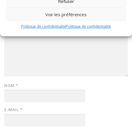
Refuser
LAISSER UN COMMENTAIRE
Voir les préférences
COMMENTAIRE
*
Politique de confidentialité
Politique de confidentialité
NOM
*
E-MAIL
*