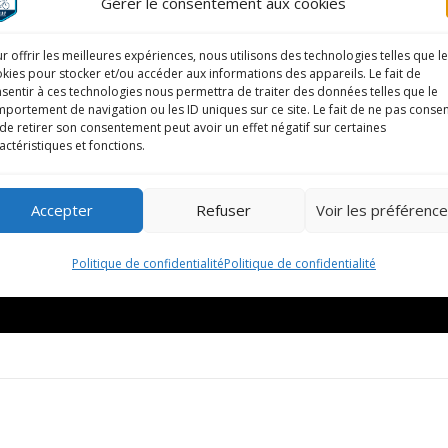
Gérer le consentement aux cookies
r offrir les meilleures expériences, nous utilisons des technologies telles que l
kies pour stocker et/ou accéder aux informations des appareils. Le fait de
sentir à ces technologies nous permettra de traiter des données telles que le
portement de navigation ou les ID uniques sur ce site. Le fait de ne pas consen
de retirer son consentement peut avoir un effet négatif sur certaines
actéristiques et fonctions.
Accepter
Refuser
Voir les préférenc
Politique de confidentialité
Politique de confidentialité