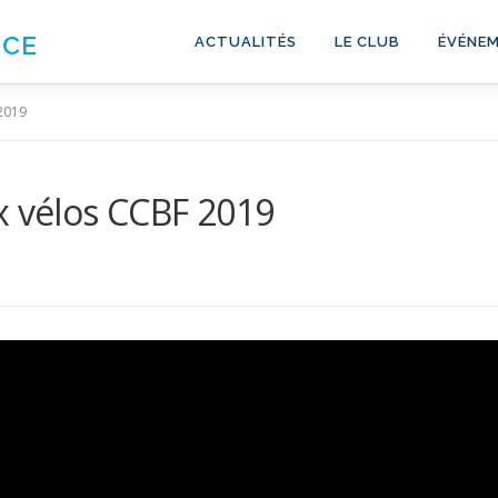
NCE
ACTUALITÉS
LE CLUB
ÉVÉNEM
2019
x vélos CCBF 2019