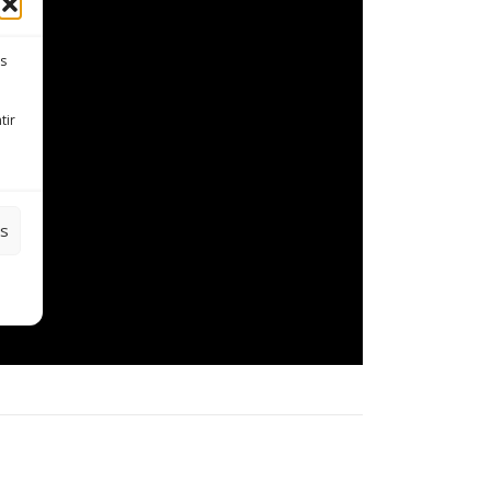
es
tir
es