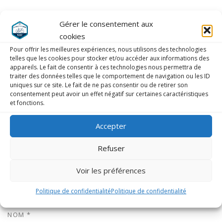
Photos cliquer ici :
Gérer le consentement aux
cookies
Pour offrir les meilleures expériences, nous utilisons des technologies
telles que les cookies pour stocker et/ou accéder aux informations des
appareils. Le fait de consentir à ces technologies nous permettra de
LAISSER UN COMMENTAIRE
traiter des données telles que le comportement de navigation ou les ID
uniques sur ce site. Le fait de ne pas consentir ou de retirer son
consentement peut avoir un effet négatif sur certaines caractéristiques
COMMENTAIRE
*
et fonctions.
Accepter
Refuser
Voir les préférences
Politique de confidentialité
Politique de confidentialité
NOM
*