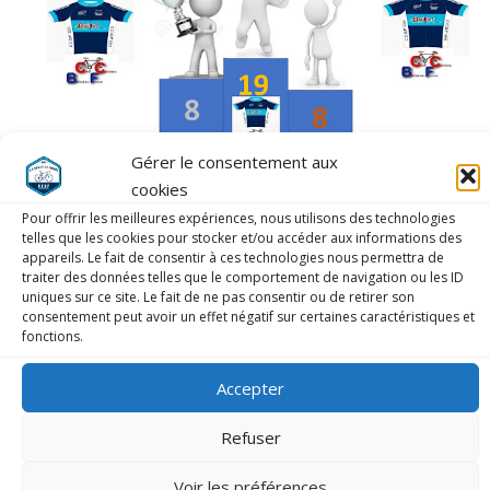
Gérer le consentement aux
cookies
Pour offrir les meilleures expériences, nous utilisons des technologies
Liste ici :
telles que les cookies pour stocker et/ou accéder aux informations des
appareils. Le fait de consentir à ces technologies nous permettra de
traiter des données telles que le comportement de navigation ou les ID
uniques sur ce site. Le fait de ne pas consentir ou de retirer son
consentement peut avoir un effet négatif sur certaines caractéristiques et
fonctions.
LAISSER UN COMMENTAIRE
Accepter
COMMENTAIRE
*
Refuser
Voir les préférences