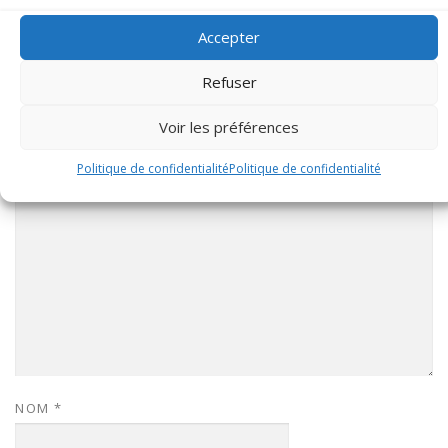
Accepter
Refuser
LAISSER UN COMMENTAIRE
Voir les préférences
COMMENTAIRE
*
Politique de confidentialité
Politique de confidentialité
NOM
*