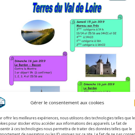
Gérer le consentement aux cookies
r offrir les meilleures expériences, nous utilisons des technologies telles que l
kies pour stocker et/ou accéder aux informations des appareils. Le fait de
sentir à ces technologies nous permettra de traiter des données telles que le
portement de navigation ou les ID uniques sur ce site. Le fait de ne pas consen