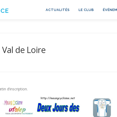
NCE
ACTUALITÉS
LE CLUB
ÉVÉNEM
 Val de Loire
tin d’inscription.