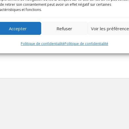
de retirer son consentement peut avoir un effet négatif sur certaines
actéristiques et fonctions.
Accepter
Refuser
Voir les préférenc
Politique de confidentialité
Politique de confidentialité