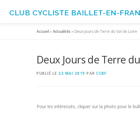
Aller
au
CLUB CYCLISTE BAILLET-EN-FRA
contenu
Accueil
»
Actualités
»
Deux Jours de Terre du Val de Loire
Deux Jours de Terre du
PUBLIÉ LE
23 MAI 2019
PAR
CCBF
Pour les intéressés, cliquer sur la photo pour le bulle