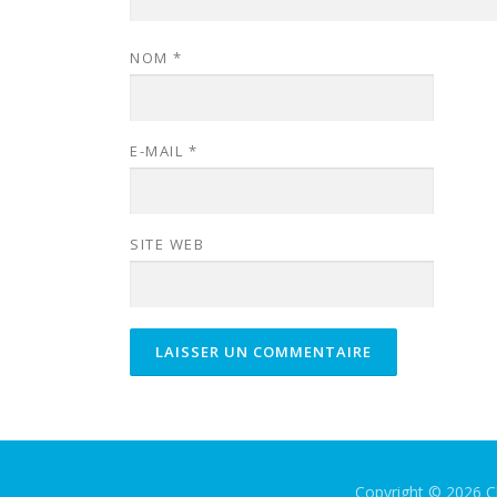
NOM
*
E-MAIL
*
SITE WEB
Copyright © 2026 Cl