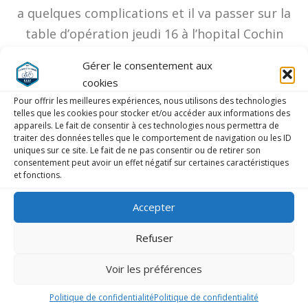
a quelques complications et il va passer sur la
table d’opération jeudi 16 à l’hopital Cochin
pour remettre tout cela en place. Au moins 2
Gérer le consentement aux
mois d’arrêt de travail en perspective. Bon
cookies
courage et rétablissement à lui .
Pour offrir les meilleures expériences, nous utilisons des technologies
telles que les cookies pour stocker et/ou accéder aux informations des
appareils. Le fait de consentir à ces technologies nous permettra de
traiter des données telles que le comportement de navigation ou les ID
uniques sur ce site. Le fait de ne pas consentir ou de retirer son
consentement peut avoir un effet négatif sur certaines caractéristiques
LAISSER UN COMMENTAIRE
et fonctions.
COMMENTAIRE
*
Accepter
Refuser
Voir les préférences
Politique de confidentialité
Politique de confidentialité