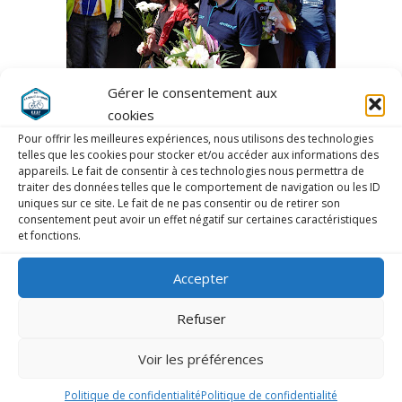
Gérer le consentement aux
cookies
Pour offrir les meilleures expériences, nous utilisons des technologies
telles que les cookies pour stocker et/ou accéder aux informations des
appareils. Le fait de consentir à ces technologies nous permettra de
traiter des données telles que le comportement de navigation ou les ID
Course dans le nord il y a le vélo et les
uniques sur ce site. Le fait de ne pas consentir ou de retirer son
consentement peut avoir un effet négatif sur certaines caractéristiques
frites ça rigole pas.
et fonctions.
Accepter
Refuser
Voir les préférences
Politique de confidentialité
Politique de confidentialité