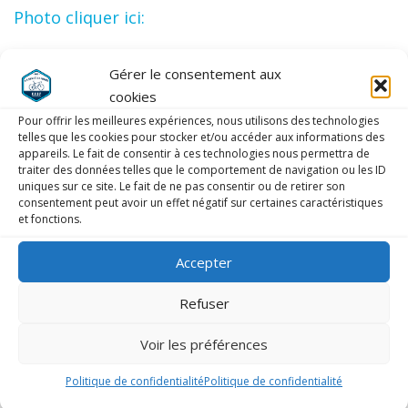
Photo cliquer ici:
Gérer le consentement aux
Video cliquer ici:
cookies
Pour offrir les meilleures expériences, nous utilisons des technologies
telles que les cookies pour stocker et/ou accéder aux informations des
appareils. Le fait de consentir à ces technologies nous permettra de
traiter des données telles que le comportement de navigation ou les ID
uniques sur ce site. Le fait de ne pas consentir ou de retirer son
LAISSER UN COMMENTAIRE
consentement peut avoir un effet négatif sur certaines caractéristiques
et fonctions.
COMMENTAIRE
*
Accepter
Refuser
Voir les préférences
Politique de confidentialité
Politique de confidentialité