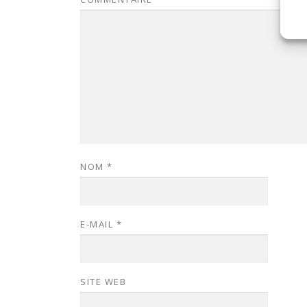
NOM
*
E-MAIL
*
SITE WEB