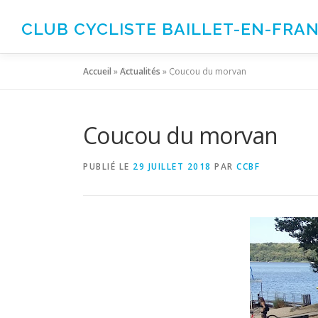
Aller
au
CLUB CYCLISTE BAILLET-EN-FRA
contenu
Accueil
»
Actualités
»
Coucou du morvan
Coucou du morvan
PUBLIÉ LE
29 JUILLET 2018
PAR
CCBF