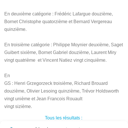
En deuxième catégorie : Frédéric Lafargue douzième,
Bornet Christophe quatorzième
et Bernard Vergereau
quinzième.
En troisième catégorie : Philippe Moynier deuxième, Saget
Guibert sixième, Bornet Gabriel douzième, Laurent Miry
vingt quatrième et Vincent Natiez vingt cinquième.
En
GS :
Henri Grzegorzeck troisième
, Richard Brouard
douzième,
Olivier Lesoing quinzième,
Trévor Holdsworth
v
ingt unième et
Jean Francois Rouault
vingt sizième.
Tous les résultats :