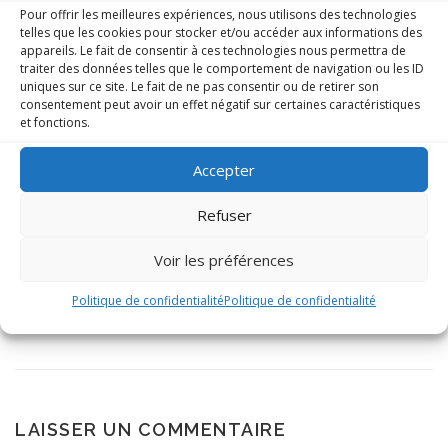
Pour offrir les meilleures expériences, nous utilisons des technologies
Jean Jacques Marlières 18 e
telles que les cookies pour stocker et/ou accéder aux informations des
appareils. Le fait de consentir à ces technologies nous permettra de
217
traiter des données telles que le comportement de navigation ou les ID
uniques sur ce site. Le fait de ne pas consentir ou de retirer son
consentement peut avoir un effet négatif sur certaines caractéristiques
et fonctions.
Accepter
Refuser
Voir les préférences
Politique de confidentialité
Politique de confidentialité
LAISSER UN COMMENTAIRE