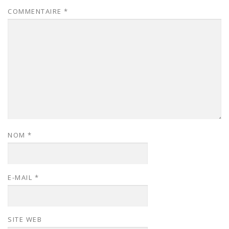
COMMENTAIRE
*
NOM
*
E-MAIL
*
SITE WEB