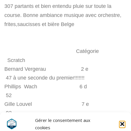
307 partants et bien entendu pluie sur toute la
course. Bonne ambiance musique avec orchestre,
frites,saucisses et bière Belge
Catégorie
Scratch
Bernard Vergerau 2 e
47 à une seconde du premier!!!!!!!
Phillips Wach 6 d
52
Gille Louvel 7 e
93
Gérer le consentement aux
Yvan Brocquevielle 45 c
cookies
151