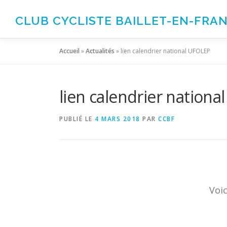
Aller
au
CLUB CYCLISTE BAILLET-EN-FRA
contenu
Accueil
»
Actualités
»
lien calendrier national UFOLEP
lien calendrier nation
PUBLIÉ LE
4 MARS 2018
PAR
CCBF
Voic