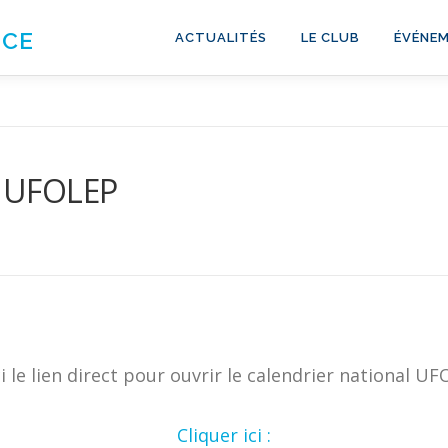
NCE
ACTUALITÉS
LE CLUB
ÉVÉNEM
al UFOLEP
i le lien direct pour ouvrir le calendrier national U
Cliquer ici :