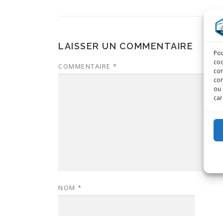
LAISSER UN COMMENTAIRE
Pou
coo
COMMENTAIRE
*
con
com
ou 
car
NOM
*