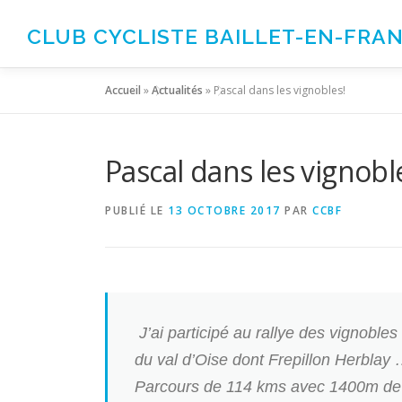
Aller
au
CLUB CYCLISTE BAILLET-EN-FRA
contenu
Accueil
»
Actualités
»
Pascal dans les vignobles!
Pascal dans les vignobl
PUBLIÉ LE
13 OCTOBRE 2017
PAR
CCBF
J
’ai participé au rallye des vignobles
du val d’Oise dont Frepillon Herblay 
Parcours de 114 kms avec 1400m de 