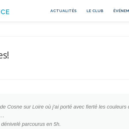
NCE
ACTUALITÉS
LE CLUB
ÉVÉNEM
es!
 de Cosne sur Loire où j’ai porté avec fierté les couleurs
….
dénivelé parcourus en 5h.