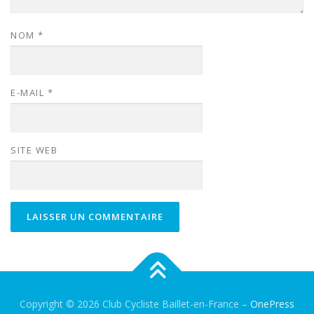
NOM
*
E-MAIL
*
SITE WEB
Copyright © 2026 Club Cycliste Baillet-en-France
–
OnePress