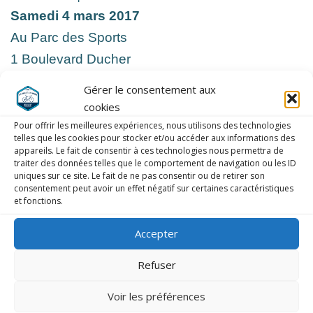
Samedi 4 mars 2017
Au Parc des Sports
1 Boulevard Ducher
95310 ST OUEN L’AUMONE
Gérer le consentement aux
cookies
Pour offrir les meilleures expériences, nous utilisons des technologies
telles que les cookies pour stocker et/ou accéder aux informations des
appareils. Le fait de consentir à ces technologies nous permettra de
traiter des données telles que le comportement de navigation ou les ID
uniques sur ce site. Le fait de ne pas consentir ou de retirer son
consentement peut avoir un effet négatif sur certaines caractéristiques
et fonctions.
LAISSER UN COMMENTAIRE
Accepter
COMMENTAIRE
*
Refuser
Voir les préférences