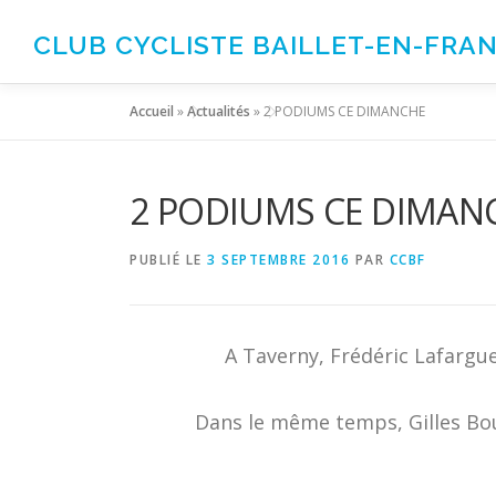
Aller
au
CLUB CYCLISTE BAILLET-EN-FRA
contenu
Accueil
»
Actualités
»
2 PODIUMS CE DIMANCHE
2 PODIUMS CE DIMAN
PUBLIÉ LE
3 SEPTEMBRE 2016
PAR
CCBF
A Taverny, Frédéric Lafargu
Dans le même temps, Gilles Bo