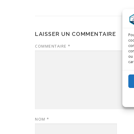
LAISSER UN COMMENTAIRE
Pou
coo
con
COMMENTAIRE
*
com
ou 
car
NOM
*