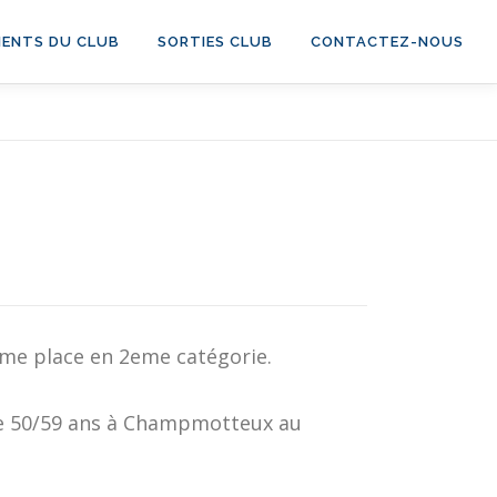
ENTS DU CLUB
SORTIES CLUB
CONTACTEZ-NOUS
eme place en 2eme catégorie.
ie 50/59 ans à Champmotteux au