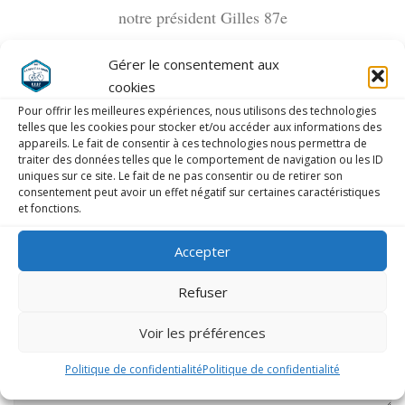
notre président Gilles 87e
sur 132 ( 108 classés , 22 abandons)
Gérer le consentement aux
Bernard Vergerau
cookies
Pour offrir les meilleures expériences, nous utilisons des technologies
telles que les cookies pour stocker et/ou accéder aux informations des
appareils. Le fait de consentir à ces technologies nous permettra de
traiter des données telles que le comportement de navigation ou les ID
uniques sur ce site. Le fait de ne pas consentir ou de retirer son
LAISSER UN COMMENTAIRE
consentement peut avoir un effet négatif sur certaines caractéristiques
et fonctions.
COMMENTAIRE
*
Accepter
Refuser
Voir les préférences
Politique de confidentialité
Politique de confidentialité