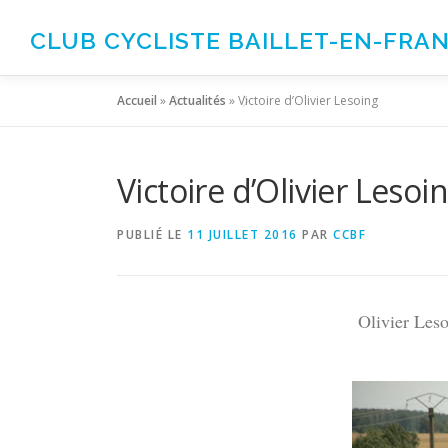
Aller
au
CLUB CYCLISTE BAILLET-EN-FRA
contenu
Accueil
»
Actualités
»
Victoire d’Olivier Lesoing
Victoire d’Olivier Lesoi
PUBLIÉ LE
11 JUILLET 2016
PAR
CCBF
Olivier Leso