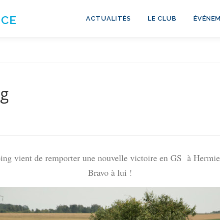
NCE
ACTUALITÉS
LE CLUB
ÉVÉNEM
ng
ing vient de remporter une nouvelle victoire en GS à Hermie
Bravo à lui !